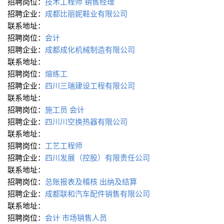
招聘岗位：
技术工程师
销售经理
招聘企业：
成都比丽妮鞋业有限公司
联系地址：
招聘岗位：
会计
招聘企业：
成都成化机械制造有限公司
联系地址：
招聘岗位：
熔练工
招聘企业：
四川三瑞建设工程有限公司
联系地址：
招聘岗位：
施工员
会计
招聘企业：
四川川空换热器有限公司
联系地址：
招聘岗位：
工艺工程师
招聘企业：
四川发展（控股）有限责任公司
联系地址：
招聘岗位：
总账报表及稽核
出纳及结算
招聘企业：
成都联和汽车配件销售有限公司
联系地址：
招聘岗位：
会计
市场销售人员