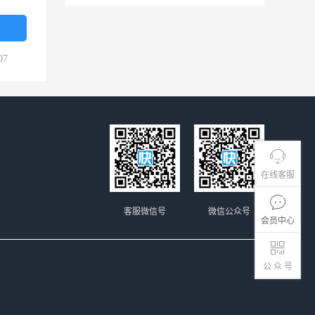
07
在线客服
客服微信号
微信公众号
会员中心
公 众 号