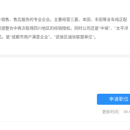
配件销售、售后服务的专业企业。主要经营三菱、本田、丰田等全车纯正配
渠道整合中再次取得四川地区的经销授权。同时公司还是“中保”、“太平洋
位。是“成都市用户满意企业”，“武侯区诚信联盟单位”。
申请职位
更新时间： 08-