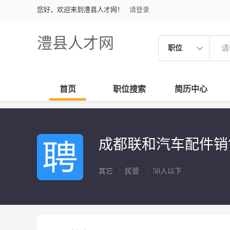
您好，欢迎来到澧县人才网！
请登录
澧县人才网
职位
首页
职位搜索
简历中心
成都联和汽车配件
其它
|
民营
|
50人以下
|