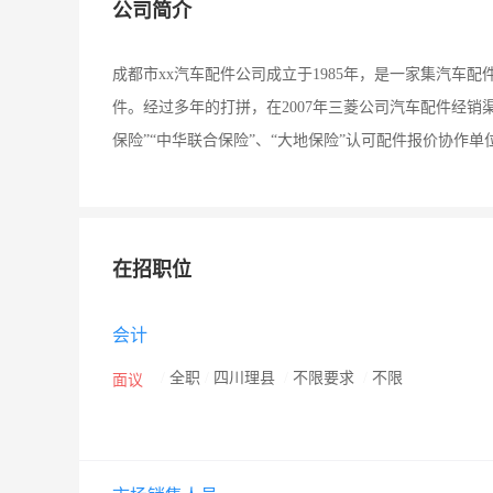
公司简介
成都市xx汽车配件公司成立于1985年，是一家集汽车
件。经过多年的打拼，在2007年三菱公司汽车配件经销
保险”“中华联合保险”、“大地保险”认可配件报价协作单
在招职位
会计
/
全职
/
四川理县
/
不限要求
/
不限
面议