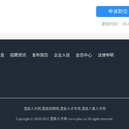
申请职位
更新时间： 08-
信息
招聘资讯
发布简历
企业入驻
会员中心
法律申明
们
澧县人才网,澧县招聘网,澧县人才市场,澧县人事人才网
Copyright © 2018-2022 澧县人才网 www.prkc.cn All rights reserved.