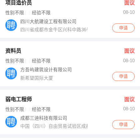
项目造价员
面议
08-10
性别不限
经验不限
四川大航建设工程有限公司
申请
四川省成都市金牛区兴科中路36号西物之芯705室
资料员
面议
08-10
性别不限
经验不限
方吾屿建筑设计有限公司
申请
新希望国际大厦
弱电工程师
面议
08-10
性别不限
经验不限
成都三迪科技有限公司
申请
中国（四川）自由贸易试验区成都高新区天仁路387号3号楼