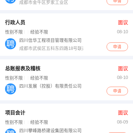
申请
成都市金牛区罗家工业区
行政人员
面议
08-10
性别不限
经验不限
四川信华工程项目管理有限公司
申请
成都市武侯区五科东四路18号联邦财富中心2栋801室
总账报表及稽核
面议
08-10
性别不限
经验不限
四川发展（控股）有限责任公司
申请
项目会计
面议
08-09
性别不限
经验不限
四川攀峰路桥建设集团有限公司