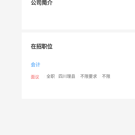
公司简介
在招职位
会计
/
全职
/
四川理县
/
不限要求
/
不限
面议