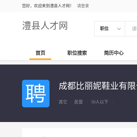
您好，欢迎来到澧县人才网！
请登录
澧县人才网
职位
首页
职位搜索
简历中心
成都比丽妮鞋业有
其它
|
民营
|
50人以下
|