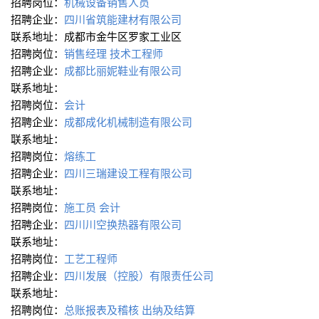
招聘岗位：
机械设备销售人员
招聘企业：
四川省筑能建材有限公司
联系地址：成都市金牛区罗家工业区
招聘岗位：
销售经理
技术工程师
招聘企业：
成都比丽妮鞋业有限公司
联系地址：
招聘岗位：
会计
招聘企业：
成都成化机械制造有限公司
联系地址：
招聘岗位：
熔练工
招聘企业：
四川三瑞建设工程有限公司
联系地址：
招聘岗位：
施工员
会计
招聘企业：
四川川空换热器有限公司
联系地址：
招聘岗位：
工艺工程师
招聘企业：
四川发展（控股）有限责任公司
联系地址：
招聘岗位：
总账报表及稽核
出纳及结算