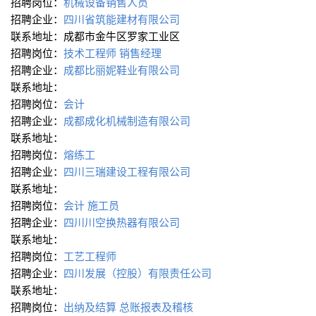
招聘岗位：
机械设备销售人员
招聘企业：
四川省筑能建材有限公司
联系地址：成都市金牛区罗家工业区
招聘岗位：
技术工程师
销售经理
招聘企业：
成都比丽妮鞋业有限公司
联系地址：
招聘岗位：
会计
招聘企业：
成都成化机械制造有限公司
联系地址：
招聘岗位：
熔练工
招聘企业：
四川三瑞建设工程有限公司
联系地址：
招聘岗位：
会计
施工员
招聘企业：
四川川空换热器有限公司
联系地址：
招聘岗位：
工艺工程师
招聘企业：
四川发展（控股）有限责任公司
联系地址：
招聘岗位：
出纳及结算
总账报表及稽核