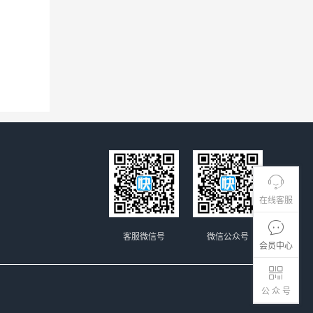
在线客服
客服微信号
微信公众号
会员中心
公 众 号