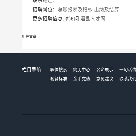
联系地址：
招聘岗位：
总账报表及稽核
出纳及结算
更多招聘信息,请访问
澧县人才网
相关文章
栏目导航:
职位搜索
简历中心
名企展示
一句话
套餐标准
金币充值
意见建议
联系我