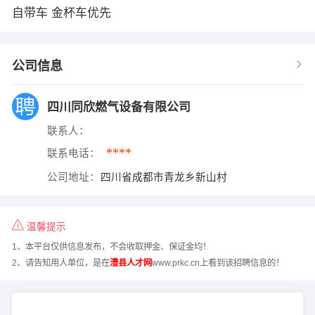
自带车 金杯车优先
公司信息
四川同欣燃气设备有限公司
联系人：
****
联系电话：
公司地址：
四川省成都市青龙乡新山村
温馨提示
1、本平台仅供信息发布，不会收取押金、保证金均！
2、请告知用人单位，是在
澧县人才网
www.prkc.cn上看到该招聘信息的！